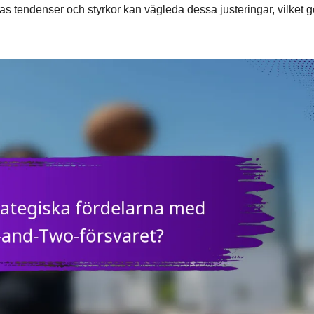
 tendenser och styrkor kan vägleda dessa justeringar, vilket gö