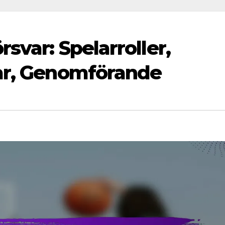
svar: Spelarroller,
lar, Genomförande