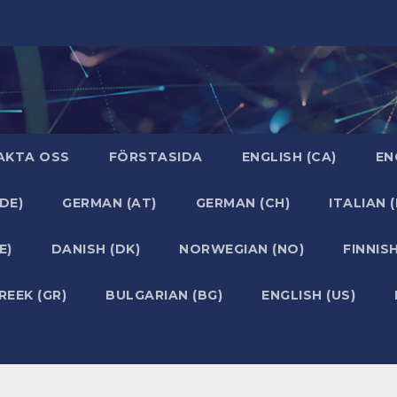
AKTA OSS
FÖRSTASIDA
ENGLISH (CA)
EN
DE)
GERMAN (AT)
GERMAN (CH)
ITALIAN (
E)
DANISH (DK)
NORWEGIAN (NO)
FINNISH
REEK (GR)
BULGARIAN (BG)
ENGLISH (US)