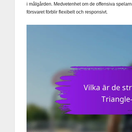
i målgården. Medvetenhet om de offensiva spelarnas
försvaret förblir flexibelt och responsivt.