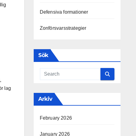
lig
Defensiva formationer
Zonförsvarsstrategier
Sök
,
ör lag
Arkiv
February 2026
January 2026