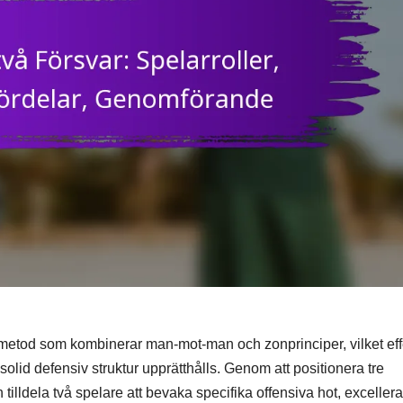
tmetod som kombinerar man-mot-man och zonprinciper, vilket eff
lid defensiv struktur upprätthålls. Genom att positionera tre
 tilldela två spelare att bevaka specifika offensiva hot, excellera