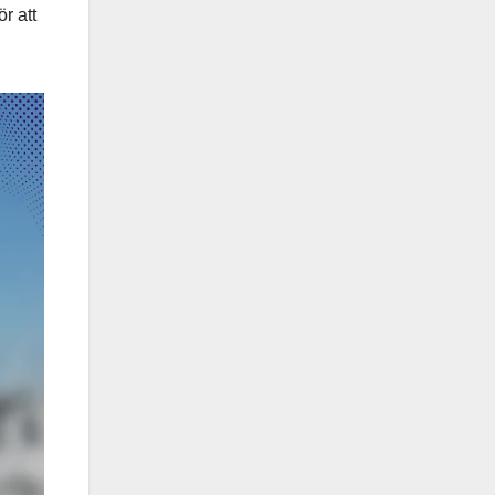
r att