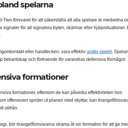
land spelarna
-Two-försvaret för att säkerställa att alla spelare är medvetna 
signaler för att signalera byten, skärmar eller hjälpsituationer.
.
onkontakt eller handtecken, vara effektiv
under spelet
. Spelar
pp bekantskap och förtroende för varandras defensiva förmågor.
ensiva formationer
nsiva formationer, eftersom de kan påverka effektiviteten hos
om offensiven sprider ut planen med skyttar, kan triangelförsvar
t utifrån.
i, bör triangelförsvararna strama åt sin formation för att ge me