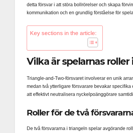
detta försvar i att störa bollrörelser och skapa för
kommunikation och en grundlig förståelse för spela
Key sections in the article:
Vilka är spelarnas rolle
Triangle-and-Two-försvaret involverar en unik arra
medan två ytterligare försvarare bevakar specifika 
att effektivt neutralisera nyckelpoänggörare samtid
Roller för de två försvararn
De två försvararna i triangeln spelar avgörande roll