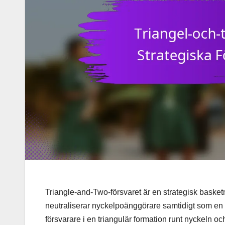
Triangle-and-Two-försvaret är en strategisk baske
neutraliserar nyckelpoänggörare samtidigt som en so
försvarare i en triangulär formation runt nyckeln och