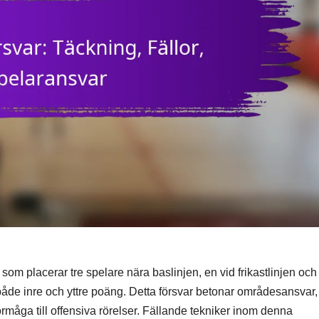
som placerar tre spelare nära baslinjen, en vid frikastlinjen och
 både inre och yttre poäng. Detta försvar betonar områdesansvar, 
måga till offensiva rörelser. Fällande tekniker inom denna