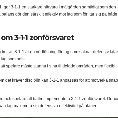
3-1, ger 3-1-1 en starkare närvaro i målgården samtidigt som den
balans gör den särskilt effektiv mot lag som förlitar sig på både
om 3-1-1 zonförsvaret
ror att 3-1-1 är en nödlösning för lag som saknar defensiv tala
t lag som helst.
 att spelare måste stanna i sina tilldelade områden, men flexibilit
 det kräver disciplin kan 3-1-1 anpassas för att motverka sna
are och spelare att bättre implementera 3-1-1 zonförsvaret. Geno
kan lag maximera sin defensiva effektivitet på planen.