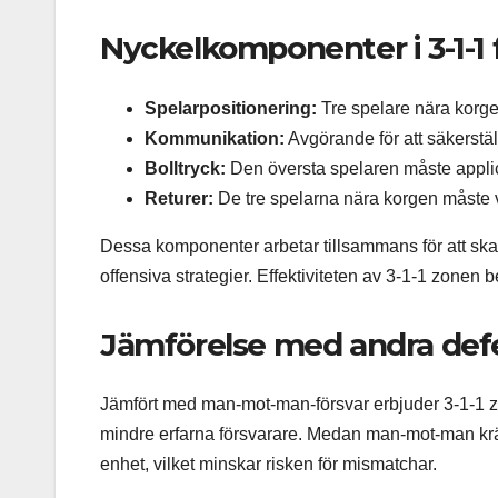
Nyckelkomponenter i 3-1-1
Spelarpositionering:
Tre spelare nära korgen
Kommunikation:
Avgörande för att säkerställa
Bolltryck:
Den översta spelaren måste applicer
Returer:
De tre spelarna nära korgen måste var
Dessa komponenter arbetar tillsammans för att s
offensiva strategier. Effektiviteten av 3-1-1 zonen 
Jämförelse med andra defe
Jämfört med man-mot-man-försvar erbjuder 3-1-1 z
mindre erfarna försvarare. Medan man-mot-man kräve
enhet, vilket minskar risken för mismatchar.