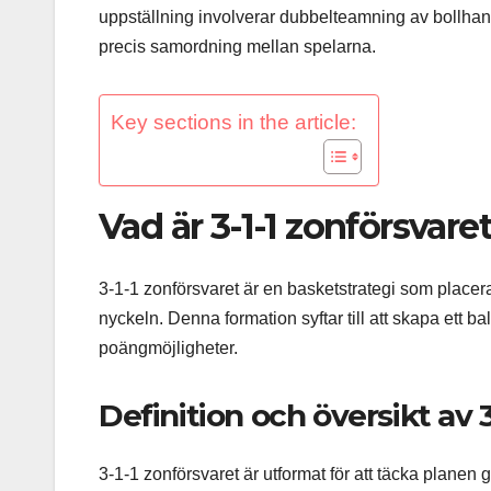
uppställning involverar dubbelteamning av bollhanter
precis samordning mellan spelarna.
Key sections in the article:
Vad är 3-1-1 zonförsvare
3-1-1 zonförsvaret är en basketstrategi som placerar
nyckeln. Denna formation syftar till att skapa ett b
poängmöjligheter.
Definition och översikt av 3
3-1-1 zonförsvaret är utformat för att täcka plane