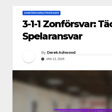
ZONFÖRSVARSSTRATEGIER
3-1-1 Zonförsvar: Tä
Spelaransvar
By
Derek Ashwood
JAN 13, 2026