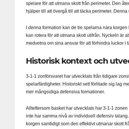
spelare för att utmana skott från perimeter. Den åt
hjälper till att övergå till att täcka perimeter. Denna
I denna formation kan de tre spelarna nära korgen 
kan rotera för att utmana skott utifrån. Nyckeln är 
medvetna om sina ansvar för att förhindra luckor i 
Historisk kontext och utve
3-1-1 zonförsvaret har utvecklats från tidigare zonst
spelarfärdigheter. Historiskt sett förlitade sig la
mer mångsidiga defensiva formationer.
Allteftersom basket har utvecklats har 3-1-1 zonen 
inte har samma nivå av individuell defensiv talang
korgen samtidigt som den effektivt utmanar skott fr