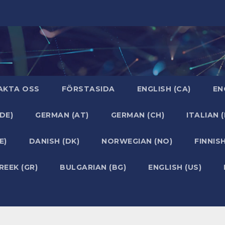
AKTA OSS
FÖRSTASIDA
ENGLISH (CA)
EN
DE)
GERMAN (AT)
GERMAN (CH)
ITALIAN (
E)
DANISH (DK)
NORWEGIAN (NO)
FINNISH
REEK (GR)
BULGARIAN (BG)
ENGLISH (US)