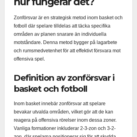
hur fungerar det?
Zonförsvar är en strategisk metod inom basket och
fotboll där spelare tilldelas att täcka specifika
områden av planen snarare än individuella
motståndare. Denna metod bygger på lagarbete
och rumsmedvetenhet för att effektivt försvara mot
offensiva spel.
Definition av zonförsvar i
basket och fotboll
Inom basket innebär zonförsvar att spelare
bevakar utvalda områden, vilket gör att de kan
reagera på offensiva rörelser inom dessa zoner.
Vanliga formationer inkluderar 2-3-zon och 3-2-
zon, där spelarna positionerar sig för att skydda