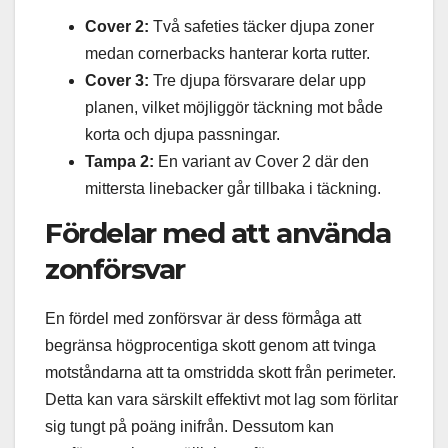
Cover 2:
Två safeties täcker djupa zoner
medan cornerbacks hanterar korta rutter.
Cover 3:
Tre djupa försvarare delar upp
planen, vilket möjliggör täckning mot både
korta och djupa passningar.
Tampa 2:
En variant av Cover 2 där den
mittersta linebacker går tillbaka i täckning.
Fördelar med att använda
zonförsvar
En fördel med zonförsvar är dess förmåga att
begränsa högprocentiga skott genom att tvinga
motståndarna att ta omstridda skott från perimeter.
Detta kan vara särskilt effektivt mot lag som förlitar
sig tungt på poäng inifrån. Dessutom kan