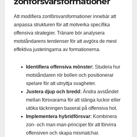
zonförsvarsformationer
Att modifiera zonförsvarsformationer innebär att
anpassa strukturen för att motverka specifika
offensiva strategier. Tränare bör analysera
motståndarens tendenser för att avgöra de mest
effektiva justeringarna av formationerna.
Identifiera offensiva mönster:
Studera hur
motståndaren rör bollen och positionerar
spelare för att utnyttja svagheter.
Justera djup och bredd:
Ändra avståndet
mellan försvararna för att stänga luckor eller
utöka täckningen baserat på offensiva hot.
Implementera hybridförsvar:
Kombinera
zon- och man-man-principer för att förvirra
offensiven och skapa mismatchar.