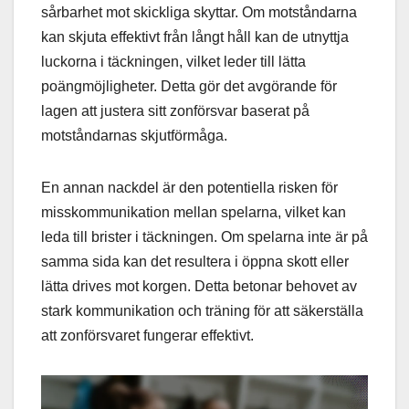
sårbarhet mot skickliga skyttar. Om motståndarna
kan skjuta effektivt från långt håll kan de utnyttja
luckorna i täckningen, vilket leder till lätta
poängmöjligheter. Detta gör det avgörande för
lagen att justera sitt zonförsvar baserat på
motståndarnas skjutförmåga.
En annan nackdel är den potentiella risken för
misskommunikation mellan spelarna, vilket kan
leda till brister i täckningen. Om spelarna inte är på
samma sida kan det resultera i öppna skott eller
lätta drives mot korgen. Detta betonar behovet av
stark kommunikation och träning för att säkerställa
att zonförsvaret fungerar effektivt.