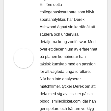
En före detta
collegebaskettränare som blivit
sportanalytiker, har Derek
Ashwood ägnat sin karriär åt att
studera och undervisa i
detaljerna kring zonförsvar. Med
över ett decennium av erfarenhet
på planen kombinerar han
taktisk kunskap med en passion
för att vägleda unga idrottare.
När han inte analyserar
matchfilmer, tycker Derek om att
dela med sig av insikter på sin
blogg, smileclicker.com, där han
ger spelare och tränare verktyg