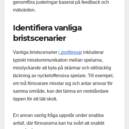
genomföra justeringar baserat på feedback och
mätvärden.
Identifiera vanliga
bristscenarier
Vanliga bristscenarier
i zonförsvar
inkluderar
typiskt misskommunikation mellan spelarna,
misslyckande att byta på skärmar och otillräcklig
täckning av nyckeloffensiva spelare. Till exempel,
om två försvarare misstar sig och antar ansvar för
samma område, kan det lämna en motståndare
öppen för ett lätt skott.
En annan vanlig fråga uppstår under snabba
anfall, där försvararna kan ha svårt att snabbt