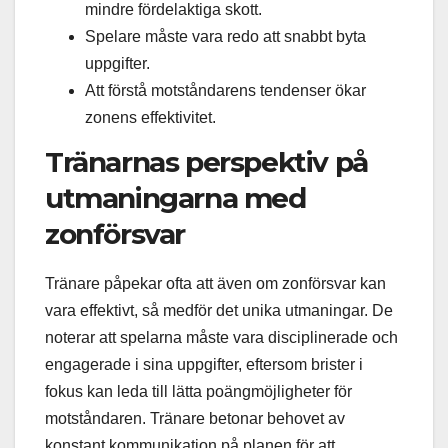
mindre fördelaktiga skott.
Spelare måste vara redo att snabbt byta
uppgifter.
Att förstå motståndarens tendenser ökar
zonens effektivitet.
Tränarnas perspektiv på
utmaningarna med
zonförsvar
Tränare påpekar ofta att även om zonförsvar kan
vara effektivt, så medför det unika utmaningar. De
noterar att spelarna måste vara disciplinerade och
engagerade i sina uppgifter, eftersom brister i
fokus kan leda till lätta poängmöjligheter för
motståndaren. Tränare betonar behovet av
konstant kommunikation på planen för att