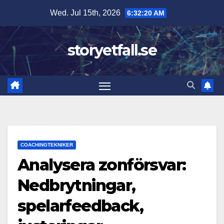
Skip
Wed. Jul 15th, 2026
6:32:21 AM
to
content
storyetfall.se
COACHINGTEKNIKER
Analysera zonförsvar:
Nedbrytningar,
spelarfeedback,