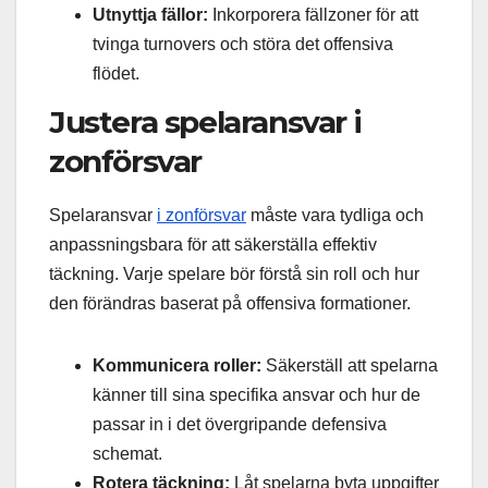
Utnyttja fällor:
Inkorporera fällzoner för att
tvinga turnovers och störa det offensiva
flödet.
Justera spelaransvar i
zonförsvar
Spelaransvar
i zonförsvar
måste vara tydliga och
anpassningsbara för att säkerställa effektiv
täckning. Varje spelare bör förstå sin roll och hur
den förändras baserat på offensiva formationer.
Kommunicera roller:
Säkerställ att spelarna
känner till sina specifika ansvar och hur de
passar in i det övergripande defensiva
schemat.
Rotera täckning:
Låt spelarna byta uppgifter