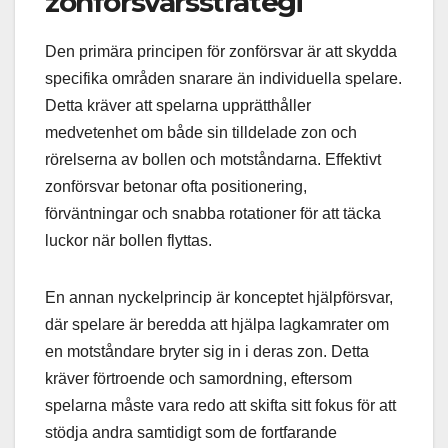
zonförsvarsstrategi
Den primära principen för zonförsvar är att skydda
specifika områden snarare än individuella spelare.
Detta kräver att spelarna upprätthåller
medvetenhet om både sin tilldelade zon och
rörelserna av bollen och motståndarna. Effektivt
zonförsvar betonar ofta positionering,
förväntningar och snabba rotationer för att täcka
luckor när bollen flyttas.
En annan nyckelprincip är konceptet hjälpförsvar,
där spelare är beredda att hjälpa lagkamrater om
en motståndare bryter sig in i deras zon. Detta
kräver förtroende och samordning, eftersom
spelarna måste vara redo att skifta sitt fokus för att
stödja andra samtidigt som de fortfarande