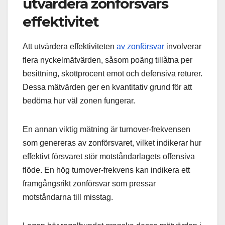
utvärdera zonförsvars
effektivitet
Att utvärdera effektiviteten
av zonförsvar
involverar
flera nyckelmätvärden, såsom poäng tillåtna per
besittning, skottprocent emot och defensiva returer.
Dessa mätvärden ger en kvantitativ grund för att
bedöma hur väl zonen fungerar.
En annan viktig mätning är turnover-frekvensen
som genereras av zonförsvaret, vilket indikerar hur
effektivt försvaret stör motståndarlagets offensiva
flöde. En hög turnover-frekvens kan indikera ett
framgångsrikt zonförsvar som pressar
motståndarna till misstag.