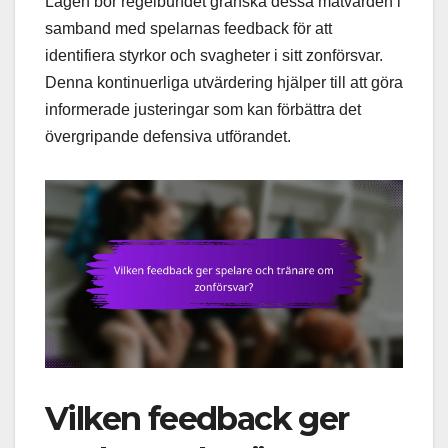
Lagen bör regelbundet granska dessa mätvärden i
samband med spelarnas feedback för att
identifiera styrkor och svagheter i sitt zonförsvar.
Denna kontinuerliga utvärdering hjälper till att göra
informerade justeringar som kan förbättra det
övergripande defensiva utförandet.
Vilken feedback ger