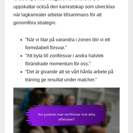
uppskattar också den kamratskap som utvecklas
när lagkamrater arbetar tillsammans för att
genomföra strategin.
“När vi litar på varandra i zonen blir vi ett
formidabelt försvar.”
“Att byta till zonförsvar i andra halvlek
förändrade momentum för oss.”
“Det är givande att se vårt hårda arbete på
träning ge resultat under matcher.”