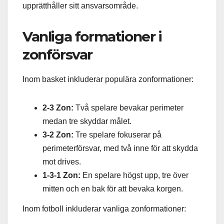
upprätthåller sitt ansvarsområde.
Vanliga formationer i
zonförsvar
Inom basket inkluderar populära zonformationer:
2-3 Zon:
Två spelare bevakar perimeter
medan tre skyddar målet.
3-2 Zon:
Tre spelare fokuserar på
perimeterförsvar, med två inne för att skydda
mot drives.
1-3-1 Zon:
En spelare högst upp, tre över
mitten och en bak för att bevaka korgen.
Inom fotboll inkluderar vanliga zonformationer: