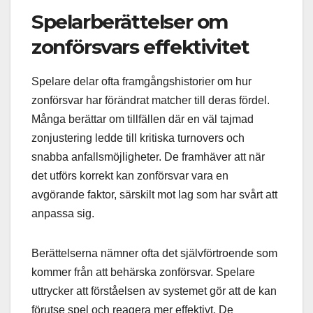
Spelarberättelser om
zonförsvars effektivitet
Spelare delar ofta framgångshistorier om hur
zonförsvar har förändrat matcher till deras fördel.
Många berättar om tillfällen där en väl tajmad
zonjustering ledde till kritiska turnovers och
snabba anfallsmöjligheter. De framhäver att när
det utförs korrekt kan zonförsvar vara en
avgörande faktor, särskilt mot lag som har svårt att
anpassa sig.
Berättelserna nämner ofta det självförtroende som
kommer från att behärska zonförsvar. Spelare
uttrycker att förståelsen av systemet gör att de kan
förutse spel och reagera mer effektivt. De