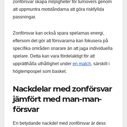
zonförsvar skapa möjligheter för turnovers genom
att uppmuntra motståndarna att göra riskfyllda
passningar.
Zonförsvar kan också spara spelarnas energi,
eftersom det gör att försvararna kan fokusera på
specifika områden snarare än att jaga individuella
spelare. Detta kan vara fördelaktigt för att
upprätthålla uthållighet under
en match
, särskilt i
högtempospel som basket.
Nackdelar med zonförsvar
jämfört med man-man-
försvar
En betydande nackdel med zonförsvar är dess