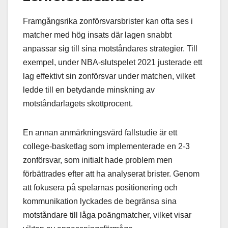
Framgångsrika zonförsvarsbrister kan ofta ses i
matcher med hög insats där lagen snabbt
anpassar sig till sina motståndares strategier. Till
exempel, under NBA-slutspelet 2021 justerade ett
lag effektivt sin zonförsvar under matchen, vilket
ledde till en betydande minskning av
motståndarlagets skottprocent.
En annan anmärkningsvärd fallstudie är ett
college-basketlag som implementerade en 2-3
zonförsvar, som initialt hade problem men
förbättrades efter att ha analyserat brister. Genom
att fokusera på spelarnas positionering och
kommunikation lyckades de begränsa sina
motståndare till låga poängmatcher, vilket visar